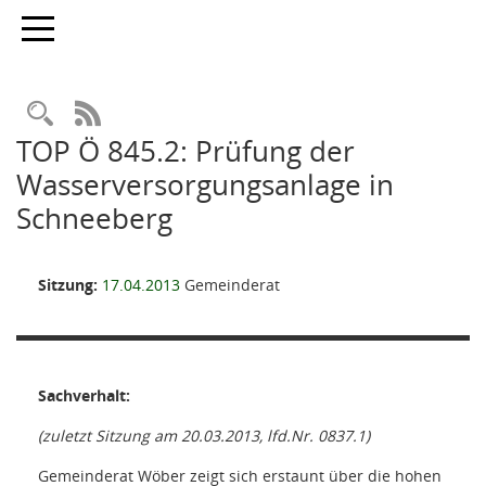
Toggle navigation
Rechercheauswahl
RSS-Feed
TOP Ö 845.2: Prüfung der
Wasserversorgungsanlage in
Schneeberg
Sitzung:
17.04.2013
Gemeinderat
Sachverhalt:
(zuletzt Sitzung am 20.03.2013, lfd.Nr. 0837.1)
Gemeinderat Wöber zeigt sich erstaunt über die hohen