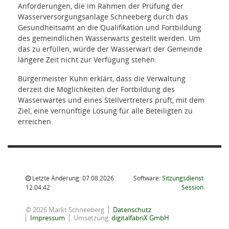
Anforderungen, die im Rahmen der Prüfung der
Wasserversorgungsanlage Schneeberg durch das
Gesundheitsamt an die Qualifikation und Fortbildung
des gemeindlichen Wasserwarts gestellt werden. Um
das zu erfüllen, würde der Wasserwart der Gemeinde
längere Zeit nicht zur Verfügung stehen.
Bürgermeister Kuhn erklärt, dass die Verwaltung
derzeit die Möglichkeiten der Fortbildung des
Wasserwartes und eines Stellvertreters prüft, mit dem
Ziel, eine vernünftige Lösung für alle Beteiligten zu
erreichen.
Letzte Änderung: 07.08.2026
Software:
Sitzungsdienst
(Wird in
12:04:42
Session
© 2026 Markt Schneeberg
Datenschutz
Impressum
Umsetzung:
digitalfabriX GmbH