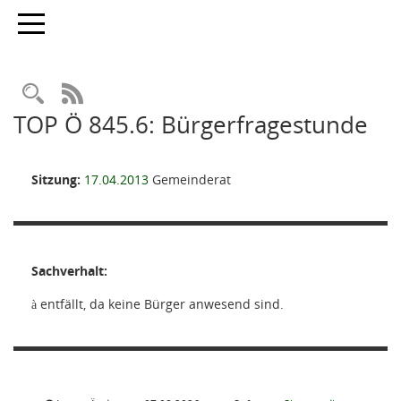
Toggle navigation
Rechercheauswahl
RSS-Feed
TOP Ö 845.6: Bürgerfragestunde
Sitzung:
17.04.2013
Gemeinderat
Sachverhalt:
entfällt, da keine Bürger anwesend sind.
à