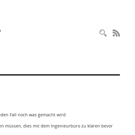
"
Recherc
RSS-
eden Fall noch was gemacht wird.
den müssen, dies mit dem Ingenieurbüro zu klären bevor