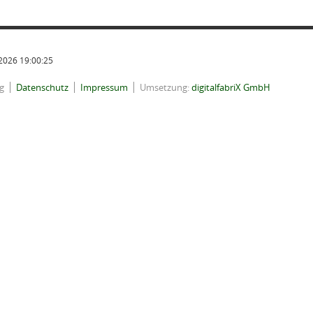
2026 19:00:25
g
Datenschutz
Impressum
Umsetzung:
digitalfabriX GmbH