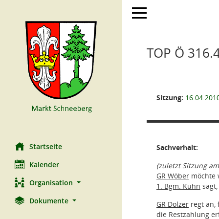
Toggle navigation
TOP Ö 316.4
Sitzung:
16.04.201
Startseite
Sachverhalt:
Kalender
(zuletzt Sitzung am
GR Wöber
möchte 
Organisation
1. Bgm. Kuhn
sagt,
Dokumente
GR Dolzer
regt an,
die Restzahlung erf