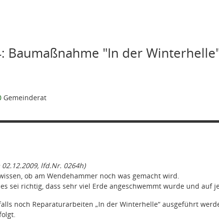
: Baumaßnahme "In der Winterhelle
0
Gemeinderat
 02.12.2009, lfd.Nr. 0264h)
wissen, ob am Wendehammer noch was gemacht wird.
 es sei richtig, dass sehr viel Erde angeschwemmt wurde und auf j
 falls noch Reparaturarbeiten „In der Winterhelle“ ausgeführt wer
olgt.