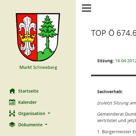
Toggle navigation
TOP Ö 674.6
Sitzung:
18.04.201
Startseite
Sachverhalt:
Kalender
(zuletzt Sitzung am
Organisation
Gemeinderat Dumba
vertröstet und jet
Dokumente
1. Bürgermeister E