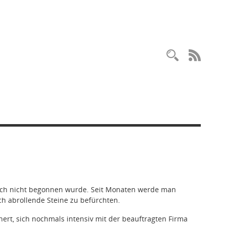
Recherc
RSS-
och nicht begonnen wurde. Seit Monaten werde man
ch abrollende Steine zu befürchten.
rt, sich nochmals intensiv mit der beauftragten Firma