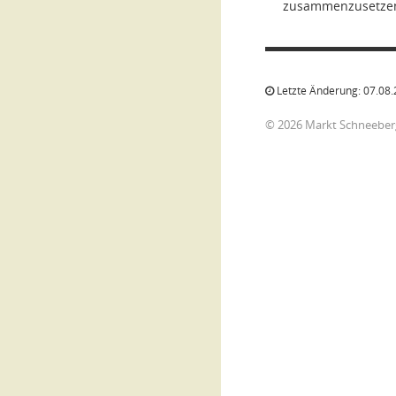
zusammenzusetzen,
Letzte Änderung: 07.08.
© 2026 Markt Schneeber