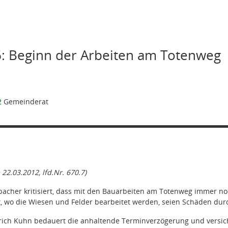
: Beginn der Arbeiten am Totenweg
2
Gemeinderat
 22.03.2012, lfd.Nr. 670.7)
cher kritisiert, dass mit den Bauarbeiten am Totenweg immer n
zt, wo die Wiesen und Felder bearbeitet werden, seien Schäden dur
rich Kuhn bedauert die anhaltende Terminverzögerung und versiche