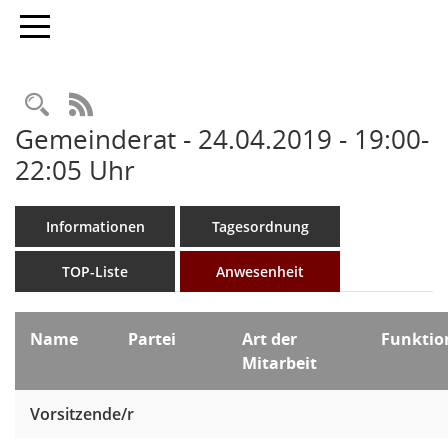
Toggle navigation
Rechercheauswahl
RSS-Feed
Gemeinderat - 24.04.2019 - 19:00-
22:05 Uhr
Informationen
Tagesordnung
TOP-Liste
Anwesenheit
Name
Partei
Art der
Funkti
Mitarbeit
Vorsitzende/r