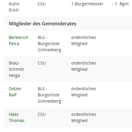
Kuhn
CSU
1.Bürgermeister
- 1. Bgm.
Erich
Mitglieder des Gemeinderates
Berberich
BLS -
ordentliches
Petra
Bürgerliste
Mitglied
Schneeberg
Blatz-
CSU
ordentliches
Schmitt
Mitglied
Helga
Dolzer
BLS -
ordentliches
Ralf
Bürgerliste
Mitglied
Schneeberg
Haas
CSU
ordentliches
Thomas
Mitglied