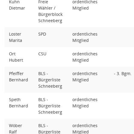
Kuhn
Freie
ordentliches
Dietmar
Wähler /
Mitglied
Bürgerblock
Schneeberg
Loster
SPD
ordentliches
Marita
Mitglied
Ort
CSU
ordentliches
Hubert
Mitglied
Pfeiffer
BLS -
ordentliches
- 3. Bgm.
Bernhard
Bürgerliste
Mitglied
Schneeberg
Speth
BLS -
ordentliches
Bernhard
Bürgerliste
Mitglied
Schneeberg
Wöber
BLS -
ordentliches
Ralf
Bürgerliste
Mitglied