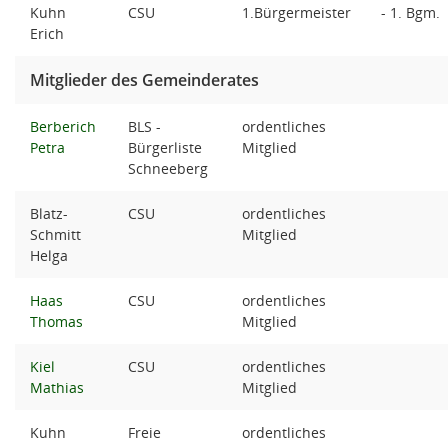
Kuhn
CSU
1.Bürgermeister
- 1. Bgm.
Erich
Mitglieder des Gemeinderates
Berberich
BLS -
ordentliches
Petra
Bürgerliste
Mitglied
Schneeberg
Blatz-
CSU
ordentliches
Schmitt
Mitglied
Helga
Haas
CSU
ordentliches
Thomas
Mitglied
Kiel
CSU
ordentliches
Mathias
Mitglied
Kuhn
Freie
ordentliches