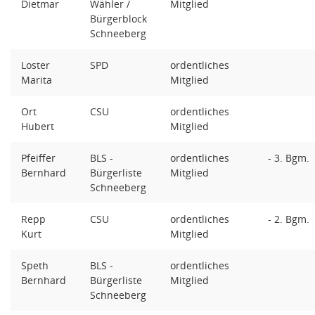
Dietmar
Wähler /
Mitglied
Bürgerblock
Schneeberg
Loster
SPD
ordentliches
Marita
Mitglied
Ort
CSU
ordentliches
Hubert
Mitglied
Pfeiffer
BLS -
ordentliches
- 3. Bgm.
Bernhard
Bürgerliste
Mitglied
Schneeberg
Repp
CSU
ordentliches
- 2. Bgm.
Kurt
Mitglied
Speth
BLS -
ordentliches
Bernhard
Bürgerliste
Mitglied
Schneeberg