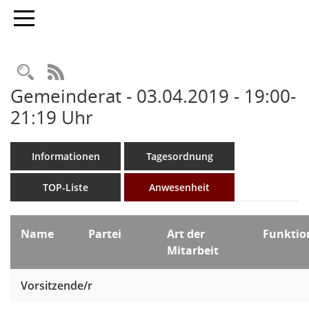
Toggle navigation
Rechercheauswahl
RSS-Feed
Gemeinderat - 03.04.2019 - 19:00-
21:19 Uhr
Informationen
Tagesordnung
TOP-Liste
Anwesenheit
Name
Partei
Art der
Funkti
Mitarbeit
Vorsitzende/r