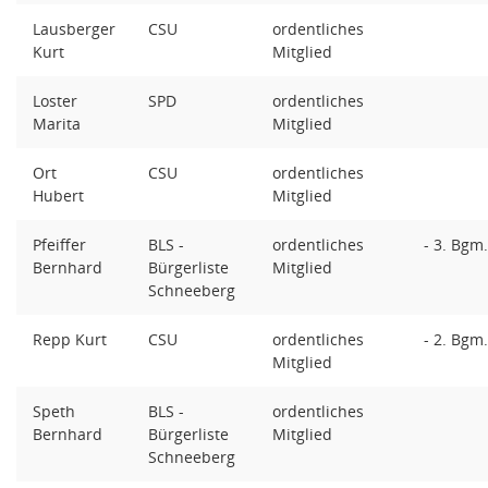
Lausberger
CSU
ordentliches
Kurt
Mitglied
Loster
SPD
ordentliches
Marita
Mitglied
Ort
CSU
ordentliches
Hubert
Mitglied
Pfeiffer
BLS -
ordentliches
- 3. Bgm
Bernhard
Bürgerliste
Mitglied
Schneeberg
Repp Kurt
CSU
ordentliches
- 2. Bgm
Mitglied
Speth
BLS -
ordentliches
Bernhard
Bürgerliste
Mitglied
Schneeberg