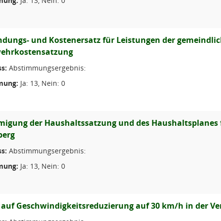
mung:
Ja: 13, Nein: 0
dungs- und Kostenersatz für Leistungen der gemeindlic
ehrkostensatzung
s:
Abstimmungsergebnis:
mung:
Ja: 13, Nein: 0
igung der Haushaltssatzung und des Haushaltsplanes f
berg
s:
Abstimmungsergebnis:
mung:
Ja: 13, Nein: 0
 auf Geschwindigkeitsreduzierung auf 30 km/h in der Ve