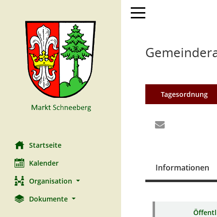
Toggle navigation
Gemeinderat
Tagesordnung
Startseite
Kalender
Informationen
Organisation
Dokumente
Öffent