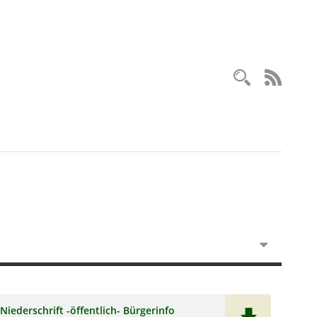
Recherc
RSS-
Niederschrift -öffentlich- Bürgerinfo