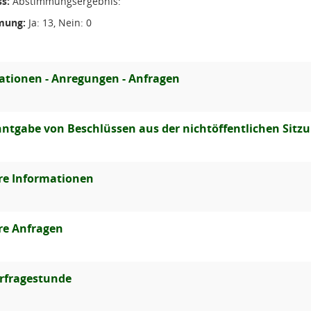
s:
Abstimmungsergebnis:
mung:
Ja: 13, Nein: 0
ationen - Anregungen - Anfragen
ntgabe von Beschlüssen aus der nichtöffentlichen Sitz
re Informationen
re Anfragen
rfragestunde