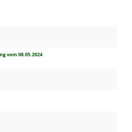
ung vom 08.05.2024