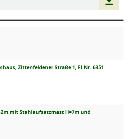
aus, Zittenfeldener Straße 1, Fl.Nr. 6351
82m mit Stahlaufsatzmast H=7m und