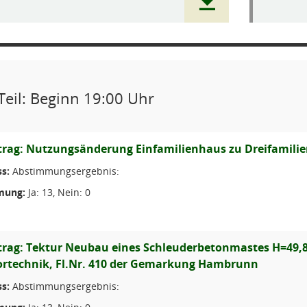
Teil: Beginn 19:00 Uhr
rag: Nutzungsänderung Einfamilienhaus zu Dreifamilienh
s:
Abstimmungsergebnis:
mung:
Ja: 13, Nein: 0
rag: Tektur Neubau eines Schleuderbetonmastes H=49,
rtechnik, Fl.Nr. 410 der Gemarkung Hambrunn
s:
Abstimmungsergebnis: