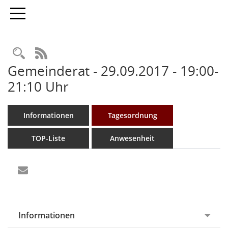
Toggle navigation
Rechercheauswahl
RSS-Feed
Gemeinderat - 29.09.2017 - 19:00-
21:10 Uhr
Informationen
Tagesordnung
TOP-Liste
Anwesenheit
Informationen