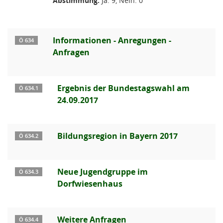
Abstimmung:
Ja: 9, Nein: 0
Informationen - Anregungen -
Ö 634
Anfragen
Ergebnis der Bundestagswahl am
Ö 634.1
24.09.2017
Bildungsregion in Bayern 2017
Ö 634.2
Neue Jugendgruppe im
Ö 634.3
Dorfwiesenhaus
Weitere Anfragen
Ö 634.4