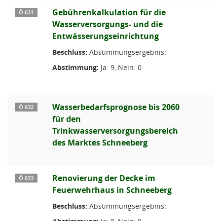
Gebührenkalkulation für die
Ö 631
Wasserversorgungs- und die
Entwässerungseinrichtung
Beschluss:
Abstimmungsergebnis:
Abstimmung:
Ja: 9, Nein: 0
Wasserbedarfsprognose bis 2060
Ö 632
für den
Trinkwasserversorgungsbereich
des Marktes Schneeberg
Renovierung der Decke im
Ö 633
Feuerwehrhaus in Schneeberg
Beschluss:
Abstimmungsergebnis: