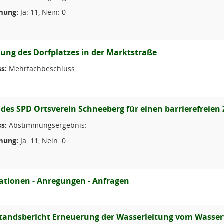
mung:
Ja: 11, Nein: 0
tung des Dorfplatzes in der Marktstraße
s:
Mehrfachbeschluss
 des SPD Ortsverein Schneeberg für einen barrierefreien
s:
Abstimmungsergebnis:
mung:
Ja: 11, Nein: 0
ationen - Anregungen - Anfragen
tandsbericht Erneuerung der Wasserleitung vom Wasse