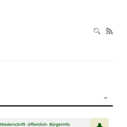
Recherc
RSS-
Niederschrift -öffentlich- Bürgerinfo