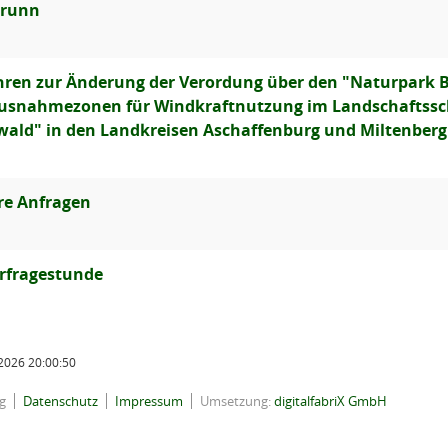
runn
hren zur Änderung der Verordung über den "Naturpark
usnahmezonen für Windkraftnutzung im Landschaftssch
ald" in den Landkreisen Aschaffenburg und Miltenberg
re Anfragen
rfragestunde
2026 20:00:50
g
Datenschutz
Impressum
Umsetzung:
digitalfabriX GmbH