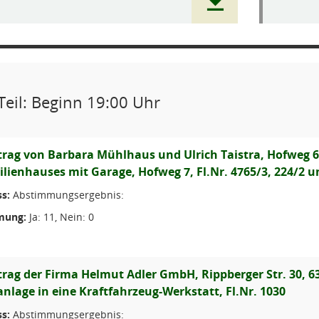
Teil: Beginn 19:00 Uhr
rag von Barbara Mühlhaus und Ulrich Taistra, Hofweg 6
lienhauses mit Garage, Hofweg 7, Fl.Nr. 4765/3, 224/2 u
s:
Abstimmungsergebnis:
mung:
Ja: 11, Nein: 0
rag der Firma Helmut Adler GmbH, Rippberger Str. 30, 
nlage in eine Kraftfahrzeug-Werkstatt, Fl.Nr. 1030
s:
Abstimmungsergebnis: