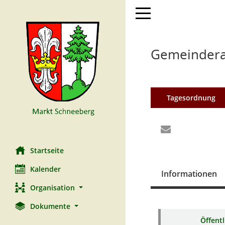
Toggle navigation
Gemeinderat
Tagesordnung
Startseite
Kalender
Informationen
Organisation
Dokumente
Öffent