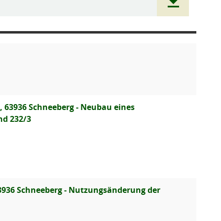
, 63936 Schneeberg - Neubau eines
nd 232/3
63936 Schneeberg - Nutzungsänderung der