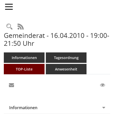
Toggle navigation
Rechercheauswahl
RSS-Feed
Gemeinderat - 16.04.2010 - 19:00-
21:50 Uhr
Informationen
Tagesordnung
TOP-Liste
Anwesenheit
Informationen