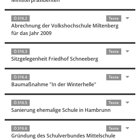
Ministerpräsidenten
Ö 316.2
Texte
Abrechnung der Volkshochschule Miltenberg
für das Jahr 2009
Ö 316.3
Texte
Sitzgelegenheit Friedhof Schneeberg
Ö 316.4
Texte
Baumaßnahme "In der Winterhelle"
Ö 316.5
Texte
Sanierung ehemalige Schule in Hambrunn
Ö 316.6
Texte
Gründung des Schulverbundes Mittelschule