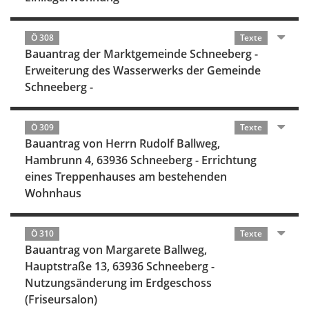
Ö 308
Texte
Bauantrag der Marktgemeinde Schneeberg -
Erweiterung des Wasserwerks der Gemeinde
Schneeberg -
Ö 309
Texte
Bauantrag von Herrn Rudolf Ballweg,
Hambrunn 4, 63936 Schneeberg - Errichtung
eines Treppenhauses am bestehenden
Wohnhaus
Ö 310
Texte
Bauantrag von Margarete Ballweg,
Hauptstraße 13, 63936 Schneeberg -
Nutzungsänderung im Erdgeschoss
(Friseursalon)