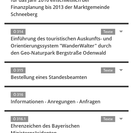
für das Jahr 2010 einschließlich der
Finanzplanung bis 2013 der Marktgemeinde
Schneeberg
Ö 314
Texte
Einführung des touristischen Auskunfts- und
Orientierungssystem "WanderWalter" durch
den Geo-Naturpark Bergstraße Odenwald
Ö 315
Texte
Bestellung eines Standesbeamten
Ö 316
Informationen - Anregungen - Anfragen
Ö 316.1
Texte
Ehrenzeichen des Bayerischen