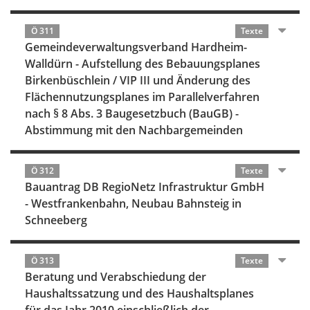
Ö 311
Texte
Gemeindeverwaltungsverband Hardheim-
Walldürn - Aufstellung des Bebauungsplanes
Birkenbüschlein / VIP III und Änderung des
Flächennutzungsplanes im Parallelverfahren
nach § 8 Abs. 3 Baugesetzbuch (BauGB) -
Abstimmung mit den Nachbargemeinden
Ö 312
Texte
Bauantrag DB RegioNetz Infrastruktur GmbH
- Westfrankenbahn, Neubau Bahnsteig in
Schneeberg
Ö 313
Texte
Beratung und Verabschiedung der
Haushaltssatzung und des Haushaltsplanes