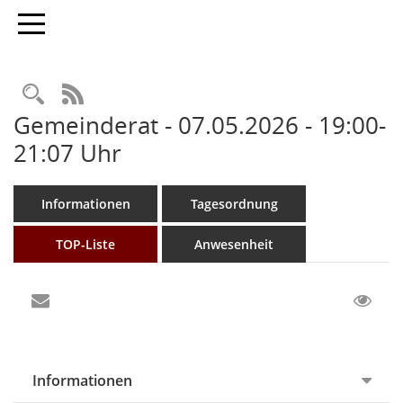
Toggle navigation
Rechercheauswahl
RSS-Feed
Gemeinderat - 07.05.2026 - 19:00-
21:07 Uhr
Informationen
Tagesordnung
TOP-Liste
Anwesenheit
Informationen