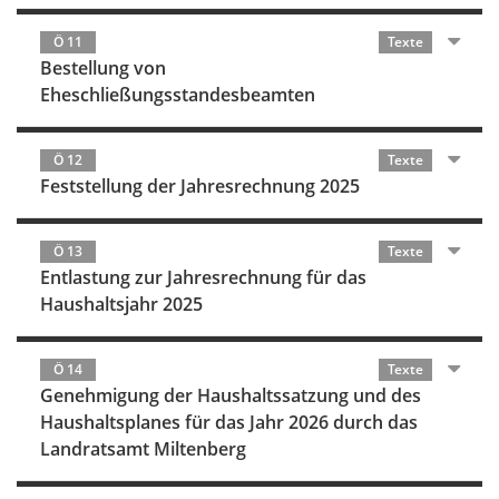
Ö 11
Texte
Bestellung von
Eheschließungsstandesbeamten
Ö 12
Texte
Feststellung der Jahresrechnung 2025
Ö 13
Texte
Entlastung zur Jahresrechnung für das
Haushaltsjahr 2025
Ö 14
Texte
Genehmigung der Haushaltssatzung und des
Haushaltsplanes für das Jahr 2026 durch das
Landratsamt Miltenberg