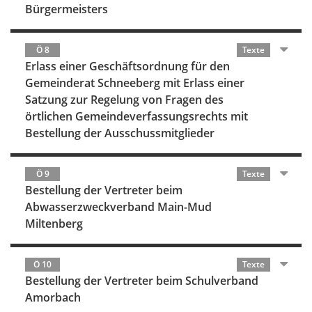
Bürgermeisters
Ö 8
Texte
Erlass einer Geschäftsordnung für den
Gemeinderat Schneeberg mit Erlass einer
Satzung zur Regelung von Fragen des
örtlichen Gemeindeverfassungsrechts mit
Bestellung der Ausschussmitglieder
Ö 9
Texte
Bestellung der Vertreter beim
Abwasserzweckverband Main-Mud
Miltenberg
Ö 10
Texte
Bestellung der Vertreter beim Schulverband
Amorbach