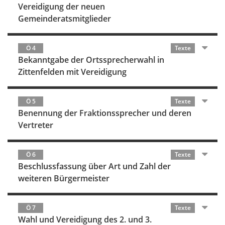
Vereidigung der neuen
Gemeinderatsmitglieder
Ö 4
Texte
Bekanntgabe der Ortssprecherwahl in
Zittenfelden mit Vereidigung
Ö 5
Texte
Benennung der Fraktionssprecher und deren
Vertreter
Ö 6
Texte
Beschlussfassung über Art und Zahl der
weiteren Bürgermeister
Ö 7
Texte
Wahl und Vereidigung des 2. und 3.