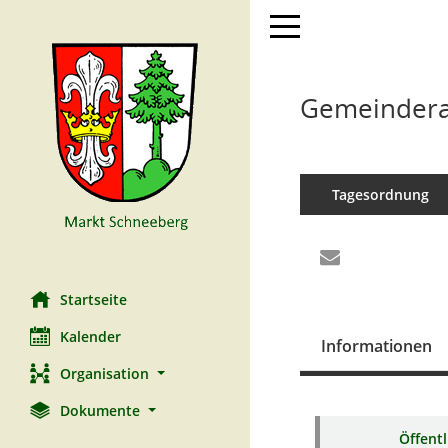
Toggle navigation
Gemeinderat
Tagesordnung
Startseite
Kalender
Informationen
Organisation
Dokumente
Öffent