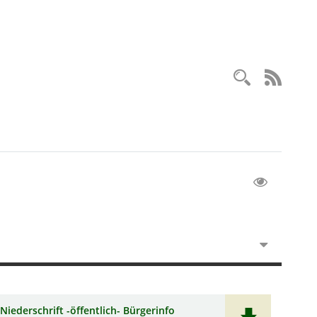
Recherc
RSS-
Niederschrift -öffentlich- Bürgerinfo