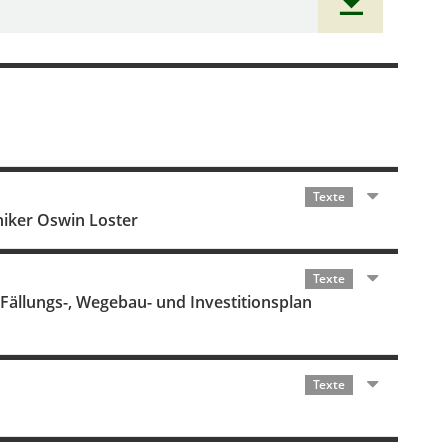
Texte
niker Oswin Loster
Texte
 Fällungs-, Wegebau- und Investitionsplan
Texte