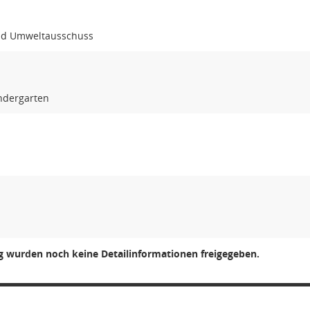
nd Umweltausschuss
indergarten
ng wurden noch keine Detailinformationen freigegeben.