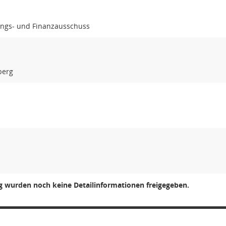
ngs- und Finanzausschuss
berg
ng wurden noch keine Detailinformationen freigegeben.