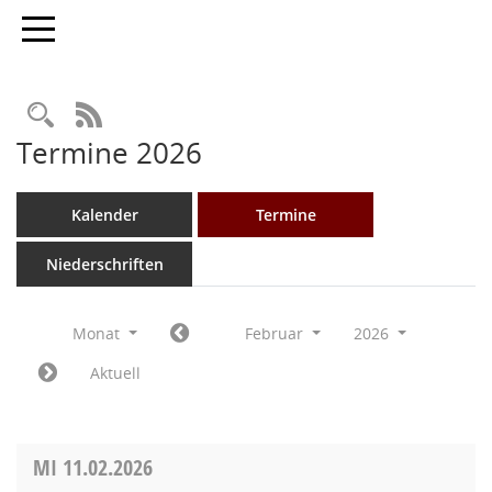
Toggle navigation
Rechercheauswahl
RSS-Feed
Termine 2026
Kalender
Termine
Niederschriften
Monat
Februar
2026
Aktuell
MI
11.02.2026