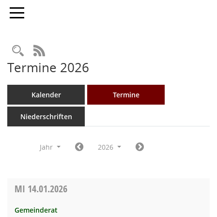
Toggle navigation
Rechercheauswahl
RSS-Feed
Termine 2026
Kalender
Termine
Niederschriften
Jahr
2026
MI
14.01.2026
Gemeinderat