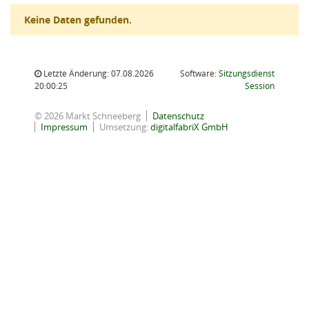
Keine Daten gefunden.
Letzte Änderung: 07.08.2026
Software:
Sitzungsdienst
(Wird in
20:00:25
Session
© 2026 Markt Schneeberg
Datenschutz
Impressum
Umsetzung:
digitalfabriX GmbH