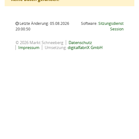
Letzte Änderung: 05.08.2026
Software:
Sitzungsdienst
(Wird in
20:00:50
Session
© 2026 Markt Schneeberg
Datenschutz
Impressum
Umsetzung:
digitalfabriX GmbH