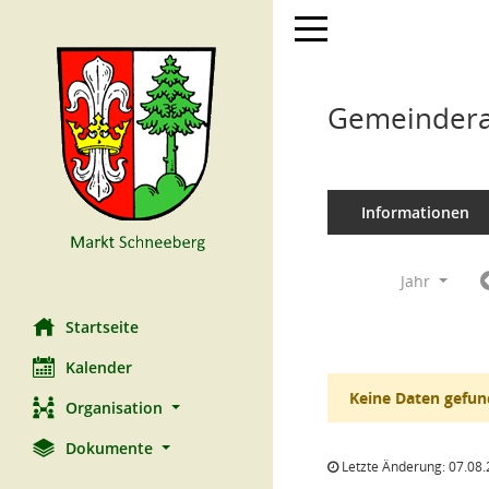
Toggle navigation
Gemeindera
Informationen
Jahr
Startseite
Kalender
Keine Daten gefun
Organisation
Dokumente
Letzte Änderung: 07.08.