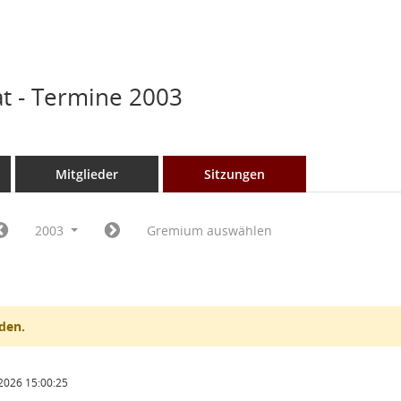
t - Termine 2003
Mitglieder
Sitzungen
2003
Gremium auswählen
den.
2026 15:00:25