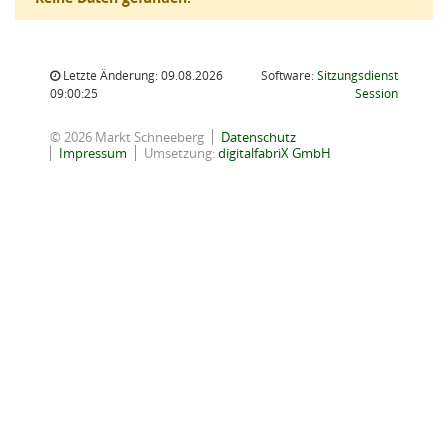
Letzte Änderung: 09.08.2026
Software:
Sitzungsdienst
(Wird in
09:00:25
Session
© 2026 Markt Schneeberg
Datenschutz
Impressum
Umsetzung:
digitalfabriX GmbH