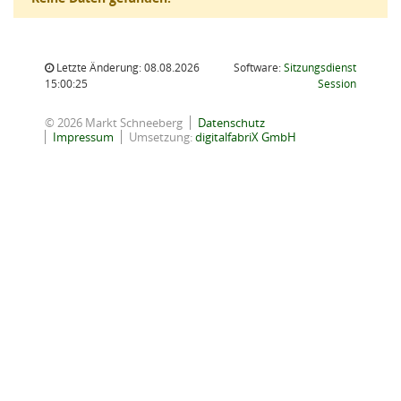
Letzte Änderung: 08.08.2026
Software:
Sitzungsdienst
(Wird in
15:00:25
Session
© 2026 Markt Schneeberg
Datenschutz
Impressum
Umsetzung:
digitalfabriX GmbH