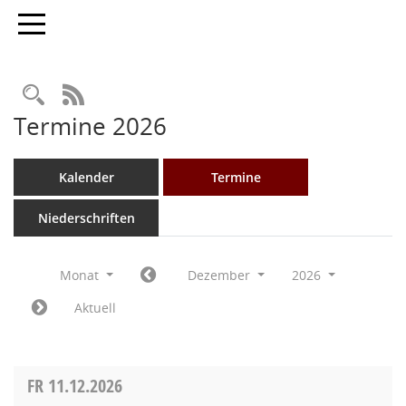
Toggle navigation
Rechercheauswahl
RSS-Feed
Termine 2026
Kalender
Termine
Niederschriften
Monat
Dezember
2026
Aktuell
FR
11.12.2026