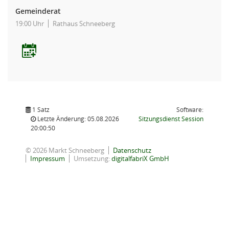
Gemeinderat
19:00 Uhr
Rathaus Schneeberg
1 Satz
Software:
(Wird in
Letzte Änderung: 05.08.2026
Sitzungsdienst
Session
20:00:50
© 2026 Markt Schneeberg
Datenschutz
Impressum
Umsetzung:
digitalfabriX GmbH