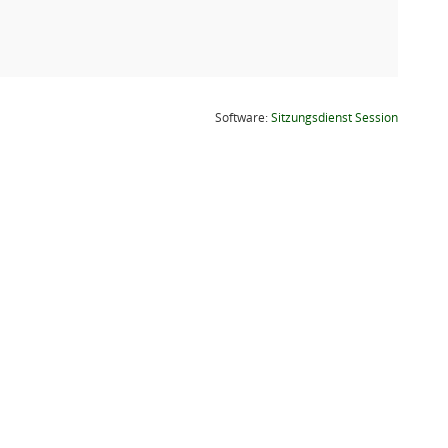
(Wird in
Software:
Sitzungsdienst
Session