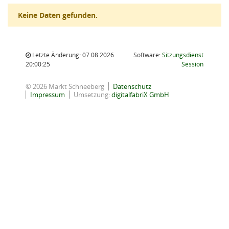
Keine Daten gefunden.
Letzte Änderung: 07.08.2026
Software:
Sitzungsdienst
(Wird in
20:00:25
Session
© 2026 Markt Schneeberg
Datenschutz
Impressum
Umsetzung:
digitalfabriX GmbH