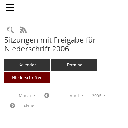
Toggle navigation
Rechercheauswahl
RSS-Feed
Sitzungen mit Freigabe für
Niederschrift 2006
Kalender
Termine
Niederschriften
Monat
April
2006
Aktuell