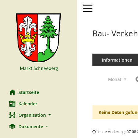
Toggle navigation
Bau- Verkeh
Informationen
Monat
Startseite
Kalender
Keine Daten gefun
Organisation
Dokumente
Letzte Änderung: 07.08.