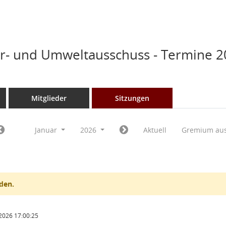
r- und Umweltausschuss - Termine 
Mitglieder
Sitzungen
Januar
2026
Aktuell
Gremium au
den.
2026 17:00:25