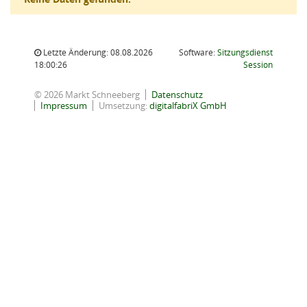
Letzte Änderung: 08.08.2026
Software:
Sitzungsdienst
(Wird in
18:00:26
Session
© 2026 Markt Schneeberg
Datenschutz
Impressum
Umsetzung:
digitalfabriX GmbH