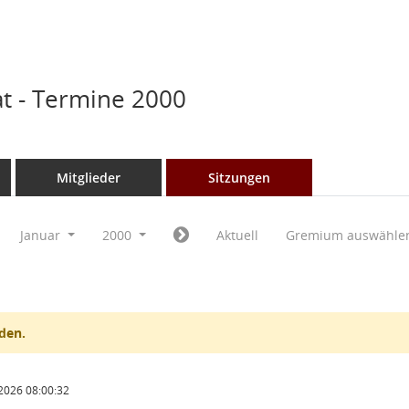
t - Termine 2000
Mitglieder
Sitzungen
Januar
2000
Aktuell
Gremium auswähle
den.
2026 08:00:32