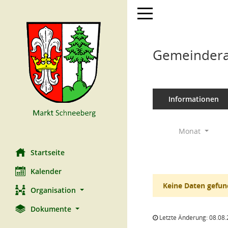
Toggle navigation
Gemeindera
Informationen
Monat
Startseite
Kalender
Keine Daten gefun
Organisation
Dokumente
Letzte Änderung: 08.08.