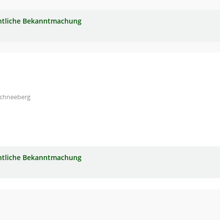
ntliche Bekanntmachung
Schneeberg
ntliche Bekanntmachung