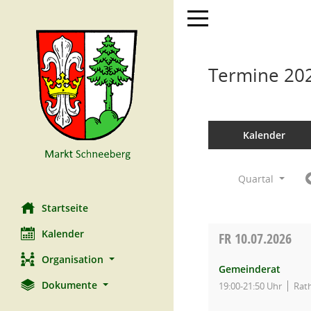
Toggle navigation
Termine 20
Kalender
Quartal
Startseite
Kalender
FR
10.07.2026
Organisation
Gemeinderat
Dokumente
19:00-21:50 Uhr
Rat