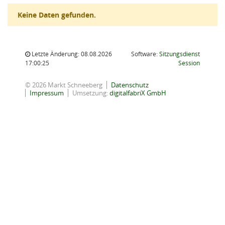
Keine Daten gefunden.
Letzte Änderung: 08.08.2026
Software:
Sitzungsdienst
(Wird in
17:00:25
Session
© 2026 Markt Schneeberg
Datenschutz
Impressum
Umsetzung:
digitalfabriX GmbH