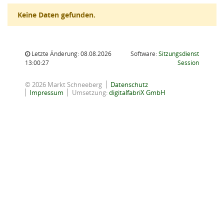
Keine Daten gefunden.
Letzte Änderung: 08.08.2026
Software:
Sitzungsdienst
(Wird in
13:00:27
Session
© 2026 Markt Schneeberg
Datenschutz
Impressum
Umsetzung:
digitalfabriX GmbH