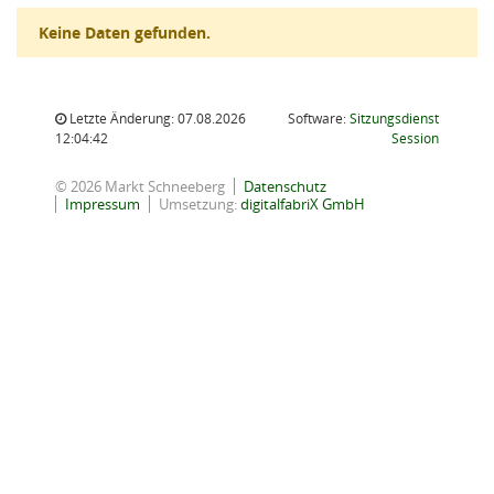
Keine Daten gefunden.
Letzte Änderung: 07.08.2026
Software:
Sitzungsdienst
(Wird in
12:04:42
Session
© 2026 Markt Schneeberg
Datenschutz
Impressum
Umsetzung:
digitalfabriX GmbH