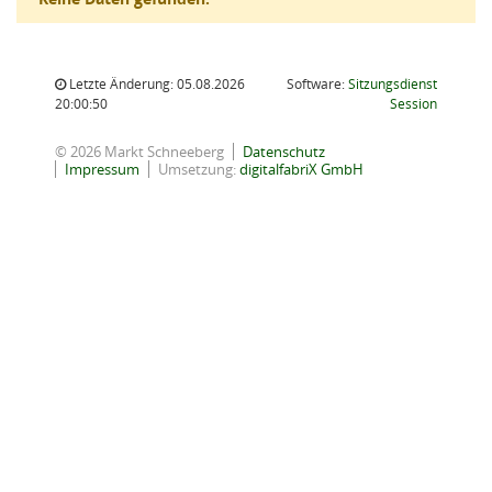
Letzte Änderung: 05.08.2026
Software:
Sitzungsdienst
(Wird in
20:00:50
Session
© 2026 Markt Schneeberg
Datenschutz
Impressum
Umsetzung:
digitalfabriX GmbH