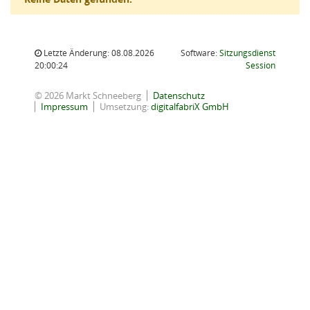
Letzte Änderung: 08.08.2026
Software:
Sitzungsdienst
(Wird in
20:00:24
Session
© 2026 Markt Schneeberg
Datenschutz
Impressum
Umsetzung:
digitalfabriX GmbH