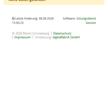
Letzte Änderung: 08.08.2026
Software:
Sitzungsdienst
(Wird in
15:00:25
Session
© 2026 Markt Schneeberg
Datenschutz
Impressum
Umsetzung:
digitalfabriX GmbH