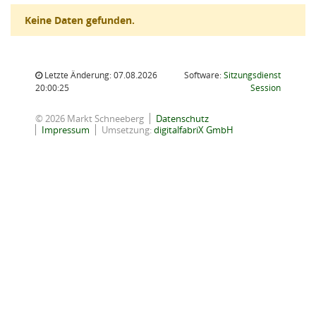
Keine Daten gefunden.
Letzte Änderung: 07.08.2026
Software:
Sitzungsdienst
(Wird in
20:00:25
Session
© 2026 Markt Schneeberg
Datenschutz
Impressum
Umsetzung:
digitalfabriX GmbH