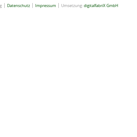
g
Datenschutz
Impressum
Umsetzung:
digitalfabriX GmbH