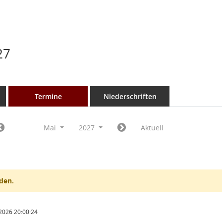
27
Termine
Niederschriften
Mai
2027
Aktuell
den.
2026 20:00:24