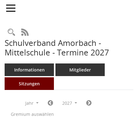
Toggle navigation
Rechercheauswahl
RSS-Feed
Schulverband Amorbach -
Mittelschule - Termine 2027
Informationen
Mitglieder
Sitzungen
Jahr
2027
Gremium auswählen