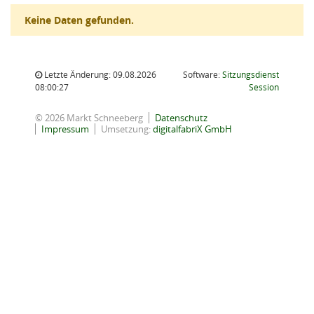
Keine Daten gefunden.
Letzte Änderung: 09.08.2026
Software:
Sitzungsdienst
(Wird in
08:00:27
Session
© 2026 Markt Schneeberg
Datenschutz
Impressum
Umsetzung:
digitalfabriX GmbH