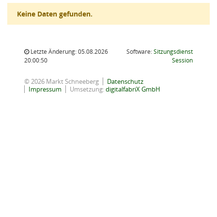
Keine Daten gefunden.
Letzte Änderung: 05.08.2026
Software:
Sitzungsdienst
(Wird in
20:00:50
Session
© 2026 Markt Schneeberg
Datenschutz
Impressum
Umsetzung:
digitalfabriX GmbH