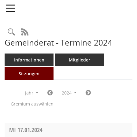
Toggle navigation
Rechercheauswahl
RSS-Feed
Gemeinderat - Termine 2024
Informationen
Mitglieder
Sitzungen
Jahr
2024
Gremium auswählen
MI
17.01.2024