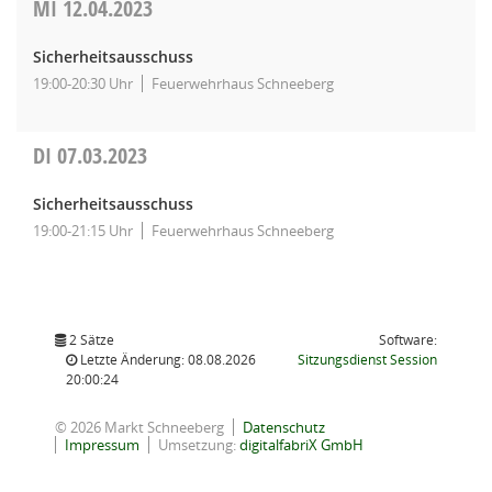
MI
12.04.2023
Sicherheitsausschuss
19:00-20:30 Uhr
Feuerwehrhaus Schneeberg
DI
07.03.2023
Sicherheitsausschuss
19:00-21:15 Uhr
Feuerwehrhaus Schneeberg
2 Sätze
Software:
(Wird in
Letzte Änderung: 08.08.2026
Sitzungsdienst
Session
20:00:24
© 2026 Markt Schneeberg
Datenschutz
Impressum
Umsetzung:
digitalfabriX GmbH