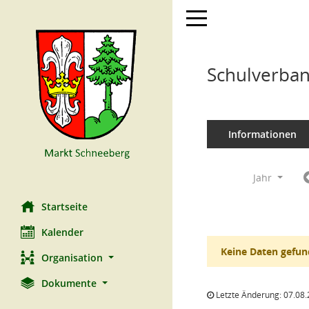
Toggle navigation
Schulverban
Informationen
Jahr
Startseite
Kalender
Keine Daten gefun
Organisation
Dokumente
Letzte Änderung: 07.08.