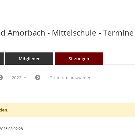
d Amorbach - Mittelschule - Termine
Mitglieder
Sitzungen
2022
Gremium auswählen
den.
2026 08:02:28