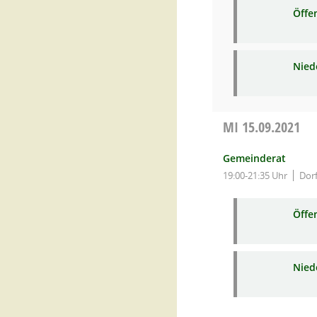
Öffe
Niede
MI
15.09.2021
Gemeinderat
19:00-21:35 Uhr
Dor
Öffe
Niede