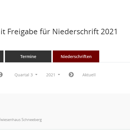
t Freigabe für Niederschrift 2021
Termine
Niederschriften
Quartal 3
2021
Aktuell
fwiesenhaus Schneeberg