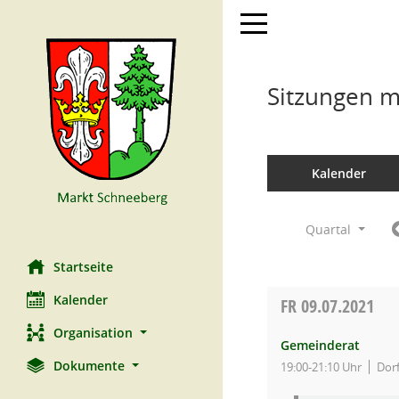
Toggle navigation
Sitzungen mi
Kalender
Quartal
Startseite
Kalender
FR
09.07.2021
Organisation
Gemeinderat
Dokumente
19:00-21:10 Uhr
Dor