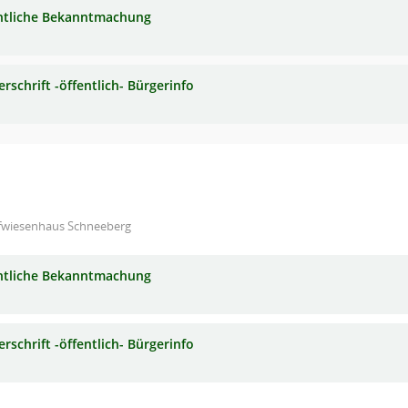
ntliche Bekanntmachung
rschrift -öffentlich- Bürgerinfo
fwiesenhaus Schneeberg
ntliche Bekanntmachung
rschrift -öffentlich- Bürgerinfo