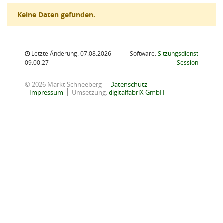
Keine Daten gefunden.
Letzte Änderung: 07.08.2026
Software:
Sitzungsdienst
(Wird in
09:00:27
Session
© 2026 Markt Schneeberg
Datenschutz
Impressum
Umsetzung:
digitalfabriX GmbH