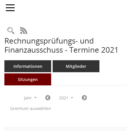
Toggle navigation
Rechercheauswahl
RSS-Feed
Rechnungsprüfungs- und
Finanzausschuss - Termine 2021
Informationen
Mitglieder
Sitzungen
Jahr
2021
Gremium auswählen