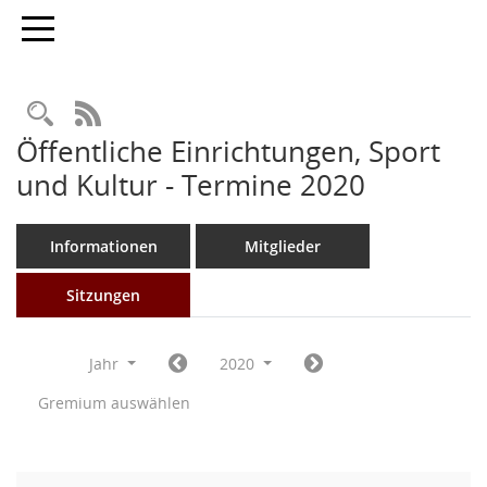
Toggle navigation
Rechercheauswahl
RSS-Feed
Öffentliche Einrichtungen, Sport
und Kultur - Termine 2020
Informationen
Mitglieder
Sitzungen
Jahr
2020
Gremium auswählen