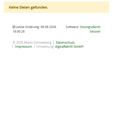
Keine Daten gefunden.
Letzte Änderung: 08.08.2026
Software:
Sitzungsdienst
(Wird in
18:00:26
Session
© 2026 Markt Schneeberg
Datenschutz
Impressum
Umsetzung:
digitalfabriX GmbH