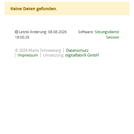
Keine Daten gefunden.
Letzte Änderung: 08.08.2026
Software:
Sitzungsdienst
(Wird in
18:00:26
Session
© 2026 Markt Schneeberg
Datenschutz
Impressum
Umsetzung:
digitalfabriX GmbH