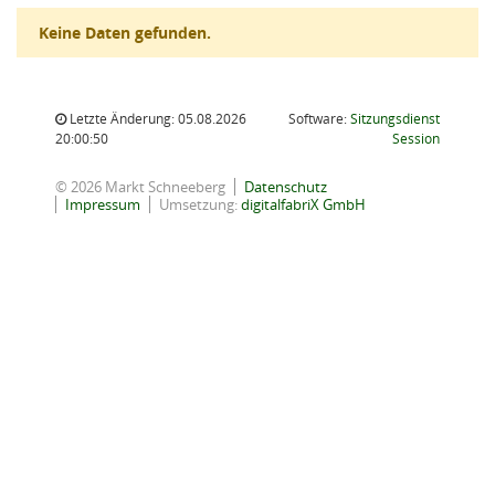
Keine Daten gefunden.
Letzte Änderung: 05.08.2026
Software:
Sitzungsdienst
(Wird in
20:00:50
Session
© 2026 Markt Schneeberg
Datenschutz
Impressum
Umsetzung:
digitalfabriX GmbH