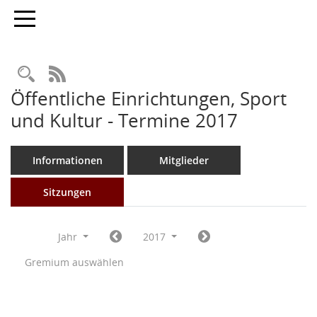
Toggle navigation
Rechercheauswahl
RSS-Feed
Öffentliche Einrichtungen, Sport
und Kultur - Termine 2017
Informationen
Mitglieder
Sitzungen
Jahr
2017
Gremium auswählen