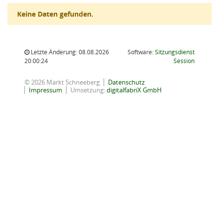
Keine Daten gefunden.
Letzte Änderung: 08.08.2026
Software:
Sitzungsdienst
(Wird in
20:00:24
Session
© 2026 Markt Schneeberg
Datenschutz
Impressum
Umsetzung:
digitalfabriX GmbH